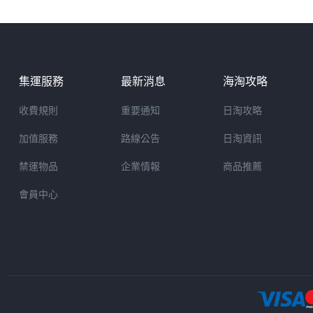
集運服務
最新消息
海淘攻略
收費規則
重要通知
日淘攻略
加值服務
路線公告
日淘資訊
禁運物品
企業情報
商品推薦
會員中心