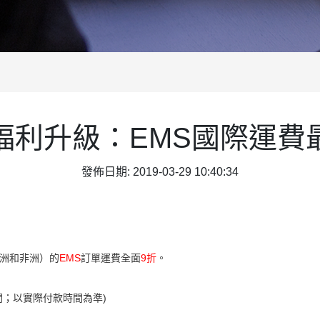
福利升級：EMS國際運費
發佈日期: 2019-03-29 10:40:34
。
洲和非洲）的
EMS
訂單運費全面
9折
。
間；以實際付款時間為準)