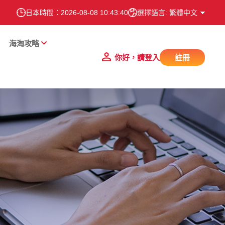
日本時間：
2026-08-08 10:43:41
選擇語言: 繁體中文
海淘攻略
你好，請登入
註冊