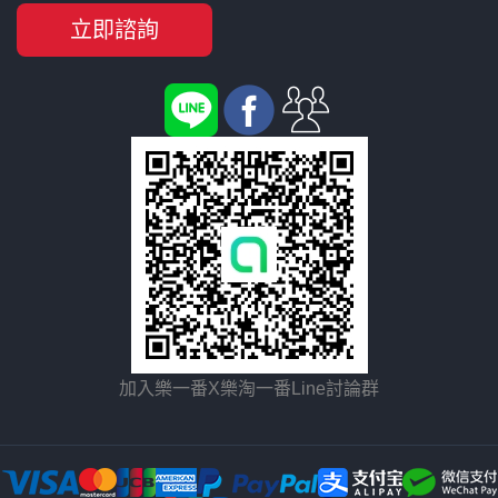
立即諮詢
加入樂一番X樂淘一番Line討論群