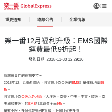
重要通知
路線公告
企業情報
樂一番12月福利升級：EMS國際
運費最低9折起！
發佈日期: 2018-11-30 12:29:16
感謝會員們的長期支持～
2018年12月活動期間內，收貨位址為亞洲的
EMS
訂單運費均享
95
折
。
收貨位址為
亞洲以外地區
（大洋洲、南美、中美、中東、歐洲、南
美洲和非洲）的
EMS
訂單運費全面
9折
。
單數不限，多發還能衝VIP等級，下個月省更多喔！