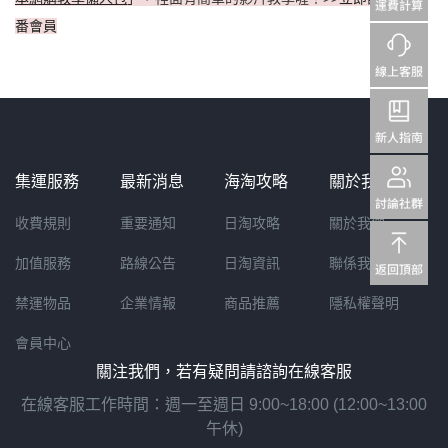
番會員
集運服務
最新消息
海淘攻略
關於我們
收費規則
重要通知
日淘攻略
關於我們
加值服務
路線公告
日淘資訊
聯係我們
禁運物品
企業情報
商品推薦
隱私權聲明
會員中心
關注我們，若有疑問請諮詢在線客服
在線客服工作時間：週一至週日 9:00~18:00 (12:00~13:00
午休)