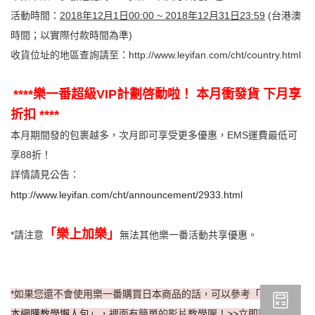
活動時間：
2018年12月1日00:00 ~ 2018年12月31日23:59
(台港澳
時間；以實際付款時間為準)
收貨位址的地區查詢請至：
http://www.leyifan.com/cht/country.html
****
樂一番超級VIP計劃啓動啦！ 本月衝發貨 下月享
折扣 ****
本月期間發的包裹越多，次月即可享受更多優惠，EMS運費最低可
享88折！
詳情請見公告：
http://www.leyifan.com/cht/announcement/2933.html
「樂上加樂」
*請注意
無法其他樂一番活動共享優惠。
*如果您還不會使用樂一番購買日本商品的話，可以參考
「
樂一番日
本網購教學懶人包
」
，裡面有簡單的影片教學喔！
>>立即註冊樂一