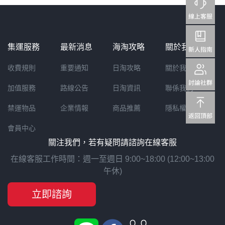
集運服務
最新消息
海淘攻略
關於我們
收費規則
重要通知
日淘攻略
關於我們
加值服務
路線公告
日淘資訊
聯係我們
禁運物品
企業情報
商品推薦
隱私權聲明
會員中心
關注我們，若有疑問請諮詢在線客服
在線客服工作時間：週一至週日 9:00~18:00 (12:00~13:00
午休)
立即諮詢