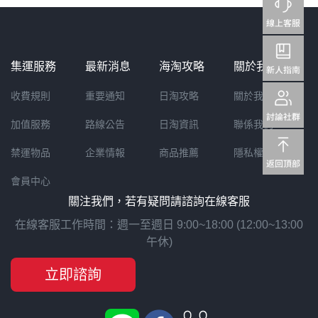
集運服務
最新消息
海淘攻略
關於我們
收費規則
重要通知
日淘攻略
關於我們
加值服務
路線公告
日淘資訊
聯係我們
禁運物品
企業情報
商品推薦
隱私權聲明
會員中心
關注我們，若有疑問請諮詢在線客服
在線客服工作時間：週一至週日 9:00~18:00 (12:00~13:00
午休)
立即諮詢