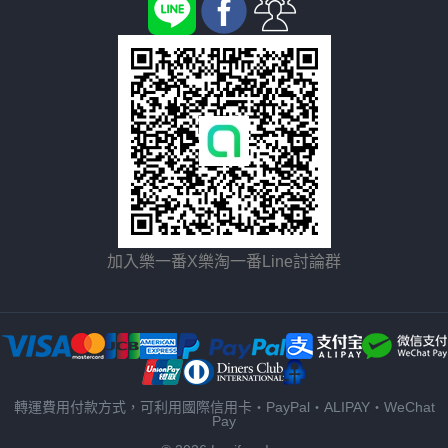
加入樂一番X樂淘一番Line討論群
轉運費用付款方式，可利用國際信用卡・PayPal・ALIPAY・WeChat
Pay