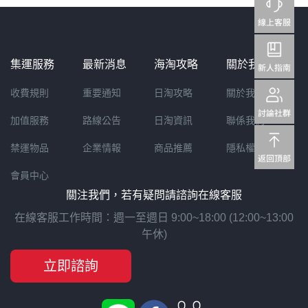
集運服務
最新消息
海淘攻略
關於我們
收費規則
重要通知
日淘攻略
關於我們
加值服務
路線公告
日淘資訊
聯係我們
禁運物品
企業情報
商品推薦
隱私權聲明
會員中心
關注我們，若有疑問請諮詢在線客服
在線客服工作時間：週一至週日 9:00~18:00 (12:00~13:00
午休)
立即諮詢