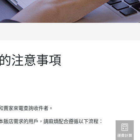
的注意事項
和賣家來電查詢收件者。
本飯店需求的用戶，請麻煩配合遵循以下流程：