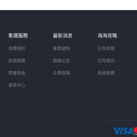
集運服務
最新消息
海淘攻略
收費規則
重要通知
日淘攻略
加值服務
路線公告
日淘資訊
禁運物品
企業情報
商品推薦
會員中心