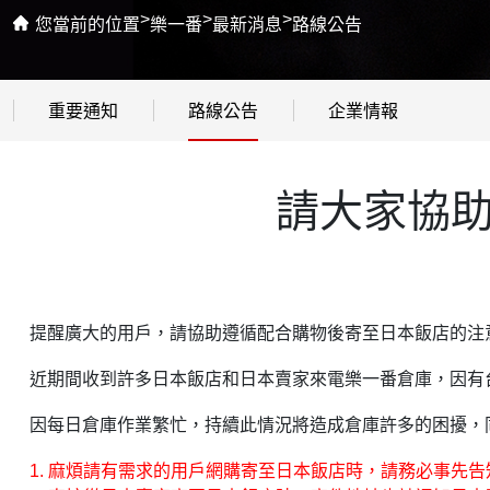
>
>
>
您當前的位置
樂一番
最新消息
路線公告
重要通知
路線公告
企業情報
請大家協
提醒廣大的用戶，請協助遵循配合購物後寄至日本飯店的注
近期間收到許多日本飯店和日本賣家來電樂一番倉庫，因有
因每日倉庫作業繁忙，持續此情況將造成倉庫許多的困擾，
1. 麻煩請有需求的用戶網購寄至日本飯店時，請務必事先