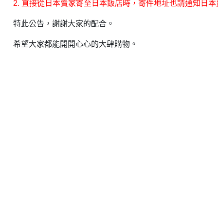
2. 直接從日本賣家寄至日本飯店時，寄件地址也請通知日
特此公告，謝謝大家的配合。
希望大家都能開開心心的大肆購物。