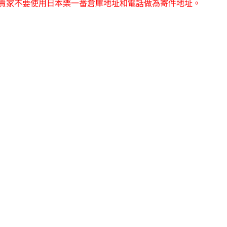
本賣家不要使用日本樂一番倉庫地址和電話做為寄件地址。