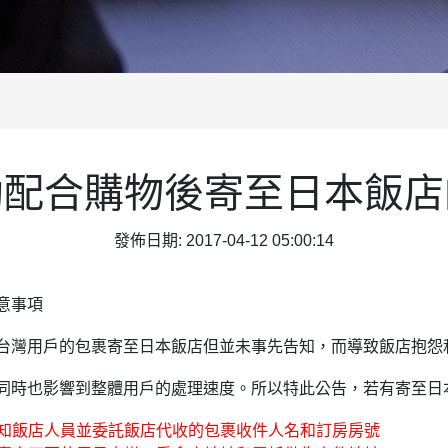
助配合購物後寄至日本飯店
發佈日期: 2017-04-12 05:00:14
意事項
台灣用戶的包裹寄至日本飯店但並未事先告知，而導致飯店抱怨
同時也影響到整體用戶的處理速度。所以特此公告，若有寄至日
告知飯店人員並委託飯店代收的包裹收件人名和訂房房號