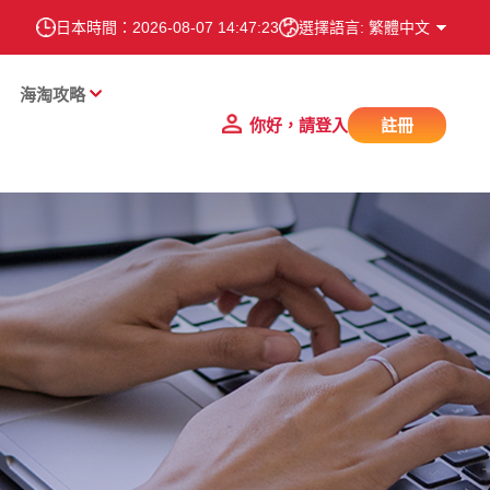
日本時間：
2026-08-07 14:47:24
選擇語言: 繁體中文
海淘攻略
你好，請登入
註冊