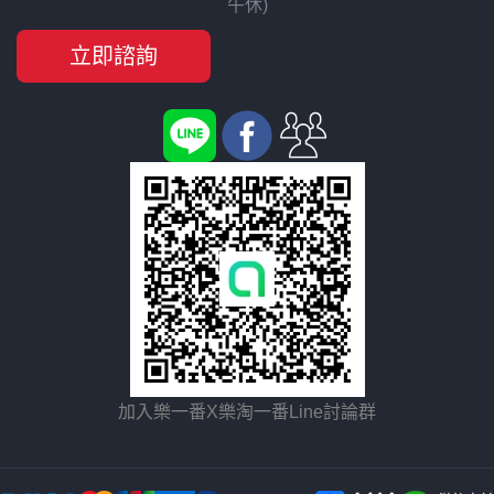
午休)
立即諮詢
加入樂一番X樂淘一番Line討論群