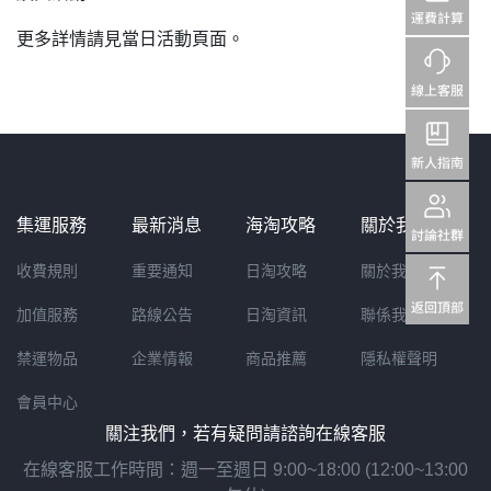
更多詳情請見當日活動頁面。
集運服務
最新消息
海淘攻略
關於我們
收費規則
重要通知
日淘攻略
關於我們
加值服務
路線公告
日淘資訊
聯係我們
禁運物品
企業情報
商品推薦
隱私權聲明
會員中心
關注我們，若有疑問請諮詢在線客服
在線客服工作時間：週一至週日 9:00~18:00 (12:00~13:00