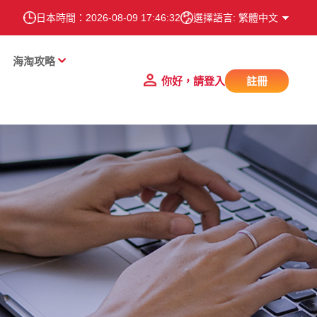
日本時間：
2026-08-09 17:46:33
選擇語言: 繁體中文
海淘攻略
你好，請登入
註冊