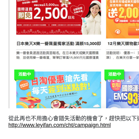
從此再也不用擔心會錯失活動的機會了，趕快把以下
http://www.leyifan.com/cht/campaign.html