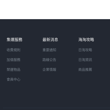
集運服務
最新消息
海淘攻略
收費規則
重要通知
日淘攻略
加值服務
路線公告
日淘資訊
禁運物品
企業情報
商品推薦
會員中心