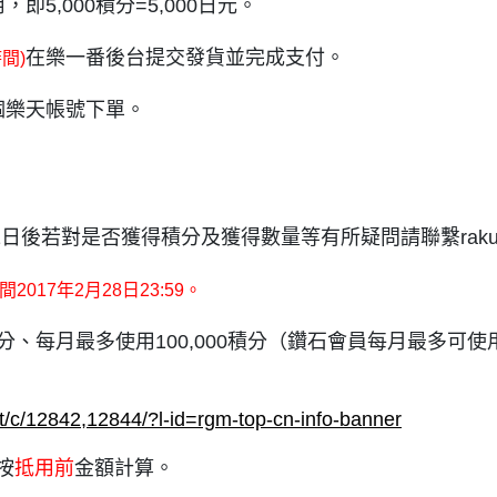
,000積分=5,000日元。
在樂一番後台提交發貨並完成支付。
間)
個樂天帳號下單。
後若對是否獲得積分及獲得數量等有所疑問請聯繫rakuten@
017年2月28日23:59。
積分、每月最多使用100,000積分（鑽石會員每月最多可使
ist/c/12842,12844/?l-id=rgm-top-cn-info-banner
按
抵用前
金額計算。