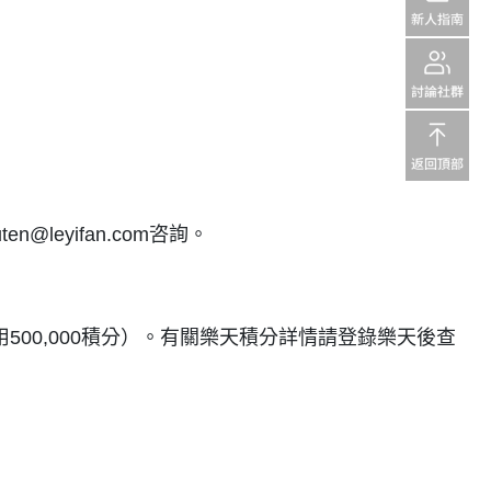
leyifan.com咨詢。
用500,000積分）。有關樂天積分詳情請登錄樂天後查