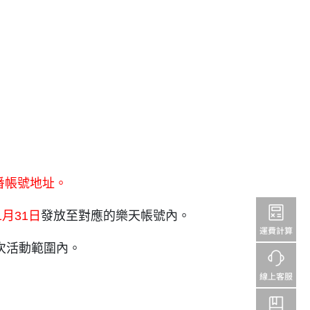
番帳號地址。
1月31日
發放至對應的樂天帳號內。
次活動範圍內。