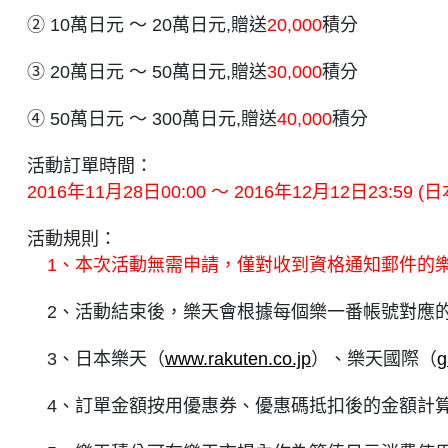
② 10萬日元 ～ 20萬日元,贈送
20,000
積分
③ 20萬日元 ～ 50萬日元,贈送
30,000
積分
④ 50萬日元 ～ 300萬日元,贈送
40,000
積分
活動訂單時間：
2016年11月28日00:00 ～ 2016年12月12日23:59 (
活動規則：
1、本次活動無需申請，僅對收到資格通知郵件的樂
2、活動結束後，樂天會根據每個樂一番帳號對應的
3、日本樂天（
www.rakuten.co.jp
）、樂天國際（
g
4、訂單金額按用優惠券、優惠碼抵扣後的金額計