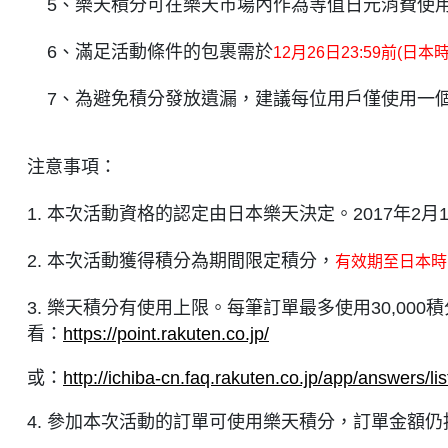
5、樂天積分可在樂天市場內作為等值日元消費使用，即5
6、滿足活動條件的包裹需於
12月26日23:59
前
(日本時
7、為避免積分發放遺漏，建議每位用戶僅使用一
注意事項：
1. 本次活動資格的認定由日本樂天決定。2017年2月1日
2. 本次活動獲得積分為期間限定積分，
有效期至日本時間2
3. 樂天積分有使用上限。每筆訂單最多使用30,000
看：
https://point.rakuten.co.jp/
或：
http://ichiba-cn.faq.rakuten.co.jp/app/answers/l
4. 參加本次活動的訂單可使用樂天積分，訂單金額仍