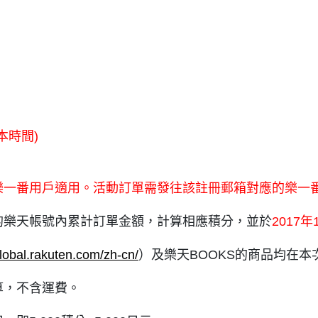
日本時間)
一番用戶適用。活動訂單需發往該註冊郵箱對應的樂一
樂天帳號內累計訂單金額，計算相應積分，並於
2017年
lobal.rakuten.com/zh-cn/
）及樂天BOOKS的商品均在本
算，不含運費。