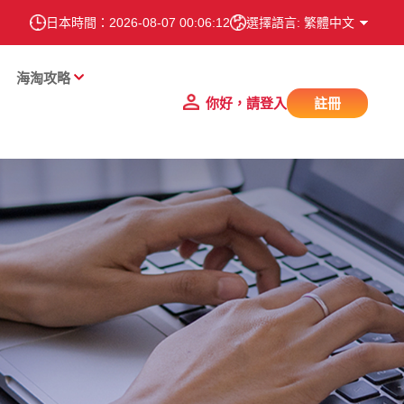
日本時間：
2026-08-07 00:06:13
選擇語言: 繁體中文
海淘攻略
你好，請登入
註冊