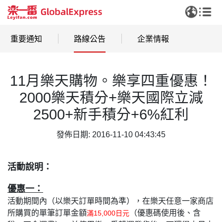
重要通知
路線公告
企業情報
11月樂天購物。樂享四重優惠！
2000樂天積分+樂天國際立減
2500+新手積分+6%紅利
發佈日期: 2016-11-10 04:43:45
活動說明：
優惠一：
活動期間內（以樂天訂單時間為準），在樂天任意一家商店
所購買的單筆訂單金額
（優惠碼使用後、含
滿15,000日元