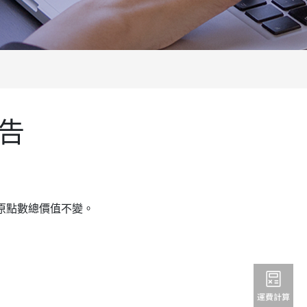
告
的原點數總價值不變。