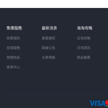
集運服務
最新消息
海淘攻略
收費規則
重要通知
日淘攻略
加值服務
路線公告
日淘資訊
禁運物品
企業情報
商品推薦
會員中心