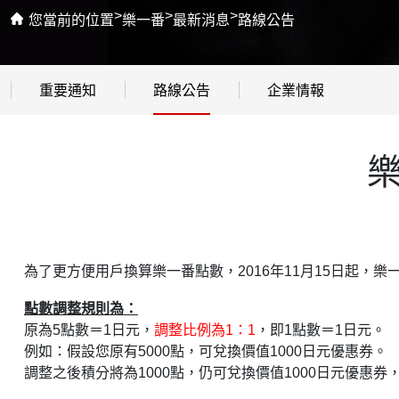
>
>
>
您當前的位置
樂一番
最新消息
路線公告
重要通知
路線公告
企業情報
為了更方便用戶換算樂一番點數，2016年11月15日起，
點數調整規則為：
原為5點數＝1日元，
調整比例為1：1
，即1點數＝1日元。
例如
：
假設您原有5000點，可兌換價值1000日元優惠券。
調整之後積分將為1000點，仍可兌換價值1000日元優惠