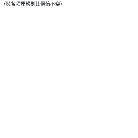
放。（與各項原規則比價值不變）