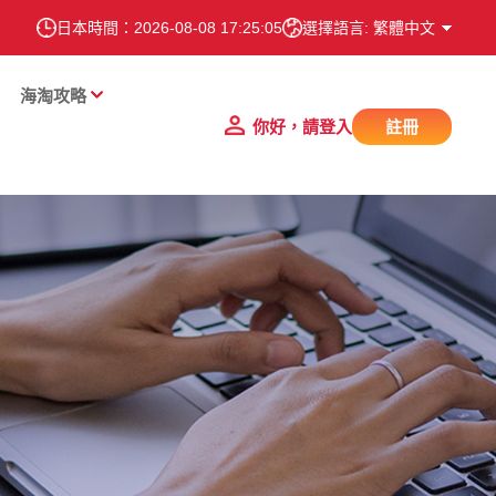
日本時間：
2026-08-08 17:25:06
選擇語言: 繁體中文
海淘攻略
你好，請登入
註冊