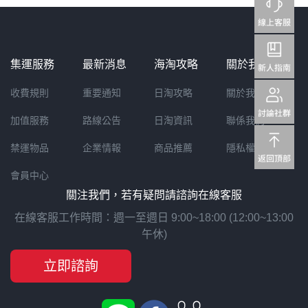
集運服務
最新消息
海淘攻略
關於我們
收費規則
重要通知
日淘攻略
關於我們
加值服務
路線公告
日淘資訊
聯係我們
禁運物品
企業情報
商品推薦
隱私權聲明
會員中心
關注我們，若有疑問請諮詢在線客服
在線客服工作時間：週一至週日 9:00~18:00 (12:00~13:00
午休)
立即諮詢