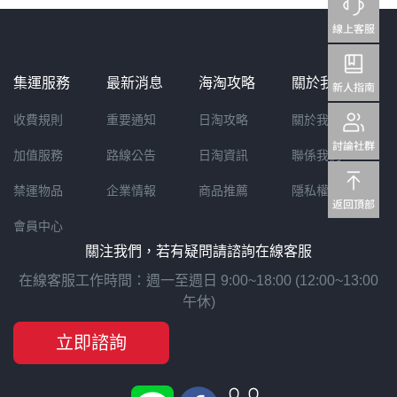
集運服務
最新消息
海淘攻略
關於我們
收費規則
重要通知
日淘攻略
關於我們
加值服務
路線公告
日淘資訊
聯係我們
禁運物品
企業情報
商品推薦
隱私權聲明
會員中心
關注我們，若有疑問請諮詢在線客服
在線客服工作時間：週一至週日 9:00~18:00 (12:00~13:00
午休)
立即諮詢