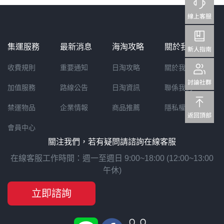
集運服務
最新消息
海淘攻略
關於我們
收費規則
重要通知
日淘攻略
關於我們
加值服務
路線公告
日淘資訊
聯係我們
禁運物品
企業情報
商品推薦
隱私權聲明
會員中心
關注我們，若有疑問請諮詢在線客服
在線客服工作時間：週一至週日 9:00~18:00 (12:00~13:00
午休)
立即諮詢