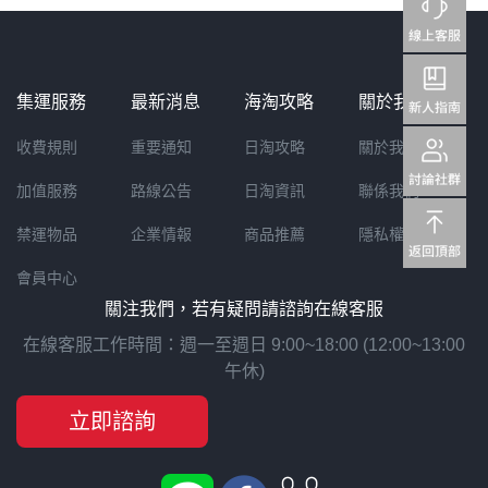
集運服務
最新消息
海淘攻略
關於我們
收費規則
重要通知
日淘攻略
關於我們
加值服務
路線公告
日淘資訊
聯係我們
禁運物品
企業情報
商品推薦
隱私權聲明
會員中心
關注我們，若有疑問請諮詢在線客服
在線客服工作時間：週一至週日 9:00~18:00 (12:00~13:00
午休)
立即諮詢