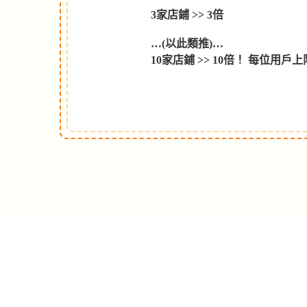
3家店鋪 >> 3倍
…(以此類推)…
10家店鋪 >> 10倍！ 每位