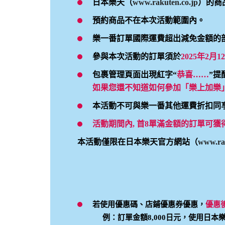
日本樂天（
www.rakuten.co.jp
）的商
預約商品不在本次活動範圍內。
樂一番訂單國際運費超出減免金額的
參與本次活動的訂單須於
2025年2月12
包裹管理頁面出現紅字“
恭喜……
”提
如果您還不知道如何參加「樂上加樂
本活動不可與樂一番其他運費折扣同
活動期間內, 首8單滿金額的訂單可
本活動僅限在日本樂天官方網站（
www.rak
若使用優惠碼、店鋪優惠券優惠，
優惠
例：訂單金額8,000日元，使用日本