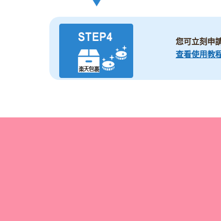
您可立刻申
查看使用教程 