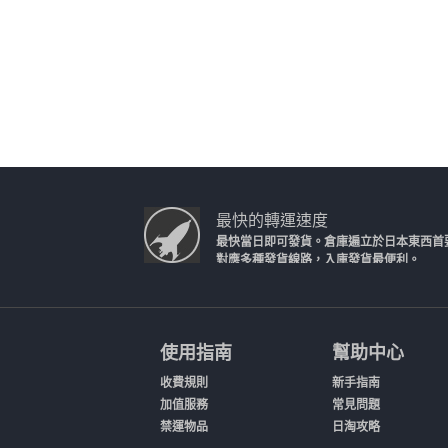
最快的轉運速度
最快當日即可發貨。倉庫遍立於日本東西首
對應多種發貨線路，入庫發貨最便利。
使用指南
幫助中心
收費規則
新手指南
加值服務
常見問題
禁運物品
日淘攻略