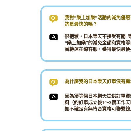
我對“樂上加樂”活動的減免優
詢是最快的嗎？
很抱歉，日本樂天不接受有關“
“樂上加樂”的減免金額和資格
番轉運在線客服，獲得最快最便
為什麼我的日本樂天訂單沒有顯
因為須等候日本樂天提供訂單資
料（約訂單成立後1～2個工作
如不確定有無符合資格可聯繫線