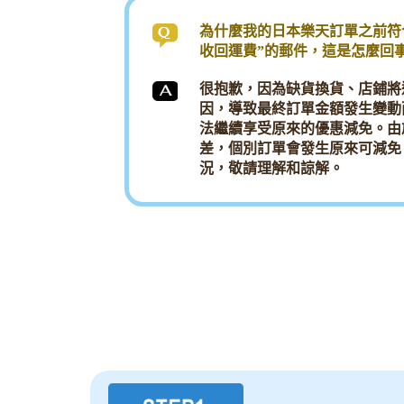
為什麼我的日本樂天訂單之前符
收回運費”的郵件，這是怎麼回
很抱歉，因為缺貨換貨、店鋪將
因，導致最終訂單金額發生變動而
法繼續享受原來的優惠減免。由
差，個別訂單會發生原來可減免
況，敬請理解和諒解。