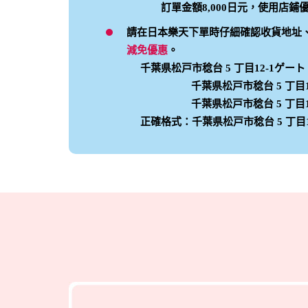
訂單金額8,000日元，使用店鋪
請在日本樂天下單時仔細確認收貨地址
減免優惠
。
千葉県松戸市稔台 5 丁目12-1ゲート L
千葉県松戸市稔台 5 丁目12
千葉県松戸市稔台 5 丁目12-
正確格式：千葉県松戸市稔台 5 丁目12-1