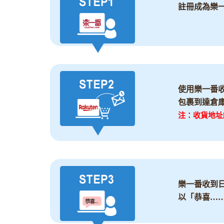
註冊成為樂
使用樂一番
包裹到達倉
注：收貨地址
樂一番收到
以「恭喜…