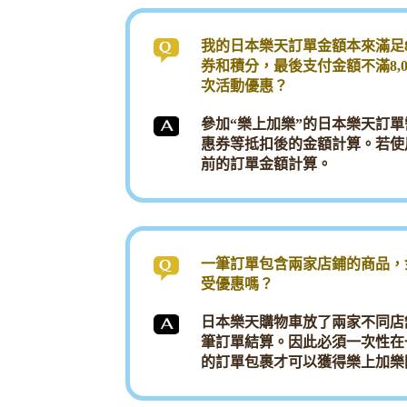
我的日本樂天訂單金額本來滿足8
券和積分，最後支付金額不滿8,
次活動優惠？
參加“樂上加樂”的日本樂天訂
惠券等抵扣後的金額計算。若使
前的訂單金額計算。
一筆訂單包含兩家店鋪的商品，金
受優惠嗎？
日本樂天購物車放了兩家不同店
筆訂單結算。因此必須一次性在一
的訂單包裹才可以獲得樂上加樂