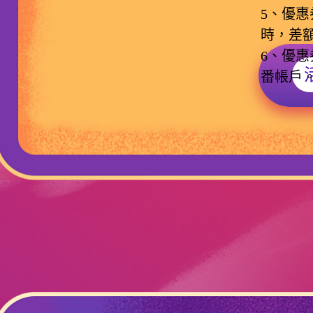
5、優
時，差
6、優惠
番帳戶