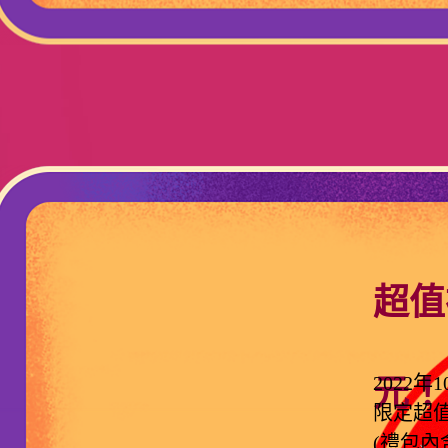
超值
2022年
元！
限定超值
(禮包內