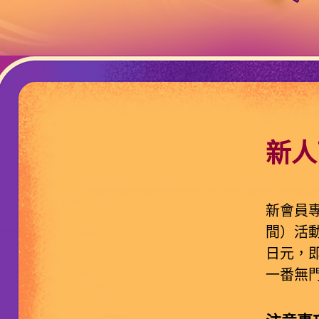
新人
新會員專享
間）活動
日元，即
一番無