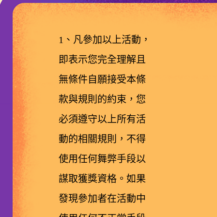
1、凡參加以上活動，
即表示您完全理解且
無條件自願接受本條
款與規則的約束，您
必須遵守以上所有活
動的相關規則，不得
使用任何舞弊手段以
謀取獲獎資格。如果
發現參加者在活動中