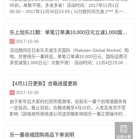
95折。单数不限，多发多省！活动时间：2017年11月1日
00:00 ~ 2017年11月30日23:59 ( 以付款时间为准 )**** 乐一番
超级会员正式开放啦！****11月1日
乐上加乐21期：单笔订单满10,000日元立减1,000国际
运费！
2017-10-30
活动期间在日本乐天或乐天国际（Rakuten Global Market）购
物，并使用乐一番转运，单笔订单满10,000日元，国际运费可
享受减免1,000日元！次数不限！ 活动时间：11月4日19:00 〜
11月9日 00:59(
【4月11日更新】合箱进度更新
2017-10-30
由于新年后大家的扫货热情激增，目前乐一番个别增值服务有
一定延迟。截止目前，合箱进展至4月10日，入库及发货不受
影响（因电商所用快递公司送货晚影响到乐一番正常操作的个
别批次包裹除外）。乐一番理解大家急切收到包裹的心情，已
尽力调配最多的人员出勤处
乐一番商城团购商品下单说明