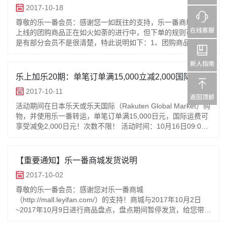
2017-10-18
尊敬的乐一番会员：感谢您一如既往的支持，乐一番商城近期
上线的团购商品正在如火如荼的进行中，但下单的规则可能还
是有部分会员不是很清楚，特此说明如下：1、团购商品请单独
下单，不支持和其他非团购商品混合下单举例：可以一个订单
购买5个奥尔滨商品（团购
乐上加乐20期：单笔订单满15,000立减2,000国际运
费！
2017-10-11
活动期间在日本乐天或乐天国际（Rakuten Global Market）购
物，并使用乐一番转运，单笔订单满15,000日元，国际运费可
享受减免2,000日元！次数不限！ 活动时间：10月16日09:00
〜 10月23日 08:5
【重要通知】乐一番商城发货说明
2017-10-02
尊敬的乐一番会员：感谢您对乐一番商城
（http://mall.leyifan.com/）的支持！商城与2017年10月2日
~2017年10月9日进行商品盘点，盘点期间暂停发货，给您带来
不便，敬请谅解！