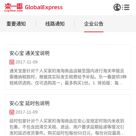
重要通知
线路通知
企业公告
安心宝 通关宝说明
2017-11-09
通关宝是针对个人买家的海淘商品运输至国内进行海关申报且
需缴纳税款时，根据其实际发生税费给予补贴。乐一番提供3种
规格供选购，仅可选购其一，最多购买1份。1. 体验版：每份
350日元，对应最高补贴为100元人民币2. 尊享版：每份400日
元，对应
安心宝 延时包说明
2017-11-09
延时包是针对个人买家的海淘商品在安心宝规定时效内未收到
包裹，不包含因滞交关税、退运、用户要求延期投递等情况引
发的延迟收货事件。购买延时包每份50日元，每份对应最高补