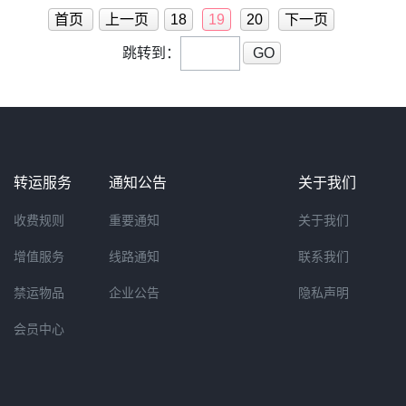
59（中国时
首页
上一页
18
19
20
下一页
跳转到：
GO
转运服务
通知公告
关于我们
收费规则
重要通知
关于我们
增值服务
线路通知
联系我们
禁运物品
企业公告
隐私声明
会员中心