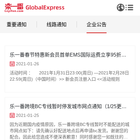
重要通知
线路通知
企业公告
乐一番春节特惠新会员首单EMS国际运费立享95折优
惠！
2021-01-26
活动时间 ： 2021年1月31日23:00(周日) —2021年2月28日
22:59(周日)（中国时间）>> 新会员注册入口 <<活动规则
乐一番跨境BC专线暂时停发城市网点通知（1/25更
新）
2021-01-25
因为近期国内疫情原因，乐一番跨境BC专线暂时不能配送的城
市网点如下：请先确认好配送地点后再申请bc发货。谢谢您的
配合。因此给您造成不便深表歉意！同时感谢您一如既往的支