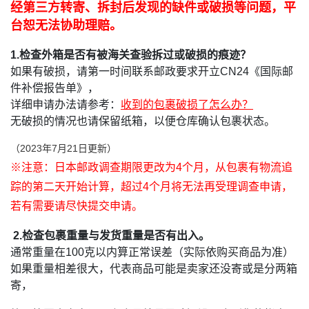
经第三方转寄、拆封后发现的缺件或破损等问题，平
台恕无法协助理赔。
1.检查外箱是否有被海关查验拆过或破损的痕迹？
如果有破损，请第一时间联系邮政要求开立CN24《国际邮
件补偿报告单》，
详细申请办法请参考：
收到的包裹破损了怎么办？
无破损的情况也请保留纸箱，以便仓库确认包裹状态。
（2023年7月21日更新）
※注意：日本邮政调查期限更改为4个月，从包裹有物流追
踪的第二天开始计算，超过4个月将无法再受理调查申请，
若有需要请尽快提交申请。
2.检查包裹重量与发货重量是否有出入。
通常重量在100克以内算正常误差（实际依购买商品为准）
如果重量相差很大，代表商品可能是卖家还没寄或是分两箱
寄，