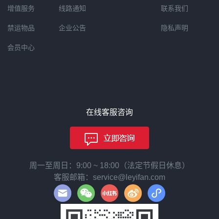
增值服务
线路通知
联系我们
禁运物品
企业公告
隐私声明
会员中心
在线客服咨询
周一至周日：9:00 ~ 18:00（法定节假日休息）
客服邮箱：service@leyifan.com