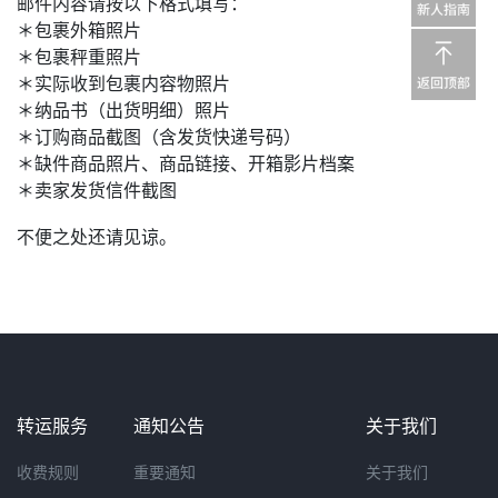
邮件内容请按以下格式填写：
＊包裹外箱照片
＊包裹秤重照片
＊实际收到包裹内容物照片
＊纳品书（出货明细）照片
＊订购商品截图（含发货快递号码）
＊缺件商品照片、商品链接、开箱影片档案
＊卖家发货信件截图
不便之处还请见谅。
转运服务
通知公告
关于我们
收费规则
重要通知
关于我们