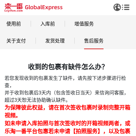
使用前
入库前
增值服务
关于支付
发货处理
售后服务
收到的包裹有缺件怎么办？
若您发现收到的包裹发生了缺件，请先按下述步骤进行检
查，
并于收到包裹后3天内（包含签收日当天）来信询问客服，
超过3天恕无法协助确认缺件。
为保障彼此权益，请在首次签收包裹时录制完整开箱
视频。
如未申请入库拍照与首次签收时的开箱视频两者，或
乐淘一番平台包惠若未申请【拍照服务】，以及包裹