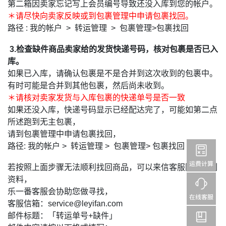
第二箱因卖家忘记写上会员编号导致还没入库到您的帐户。
＊请尽快向卖家反映或到包裹管理中申请包裹找回。
路径 : 我的帐户 > 转运管理 > 包裹管理>包裹找回
3.检查缺件商品卖家给的发货快递号码，核对包裹是否已入
库。
如果已入库，请确认包裹是不是合并到这次收到的包裹中。
有时可能是合并到其他包裹，然后尚未收到。
＊请核对卖家发货与入库包裹的快递单号是否一致
如果还没入库，快递号码显示已经配达完了，可能如第二点
所述跑到无主包裹，
请到包裹管理中申请包裹找回，
路径: 我的帐户 > 转运管理 > 包裹管理> 包裹找回
若按照上面步骤无法顺利找回商品，可以来信客服附上下列
资料，
乐一番客服会协助您做寻找，
客服信箱：service@leyifan.com
邮件标题：「转运单号+缺件」