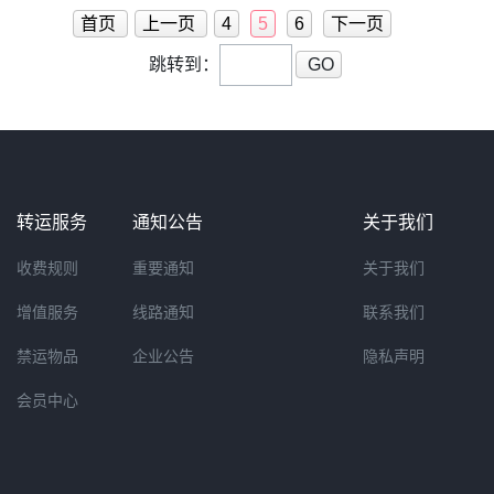
邮费是不予退回的。金属喷
首页
上一页
4
5
6
下一页
跳转到：
GO
转运服务
通知公告
关于我们
收费规则
重要通知
关于我们
增值服务
线路通知
联系我们
禁运物品
企业公告
隐私声明
会员中心