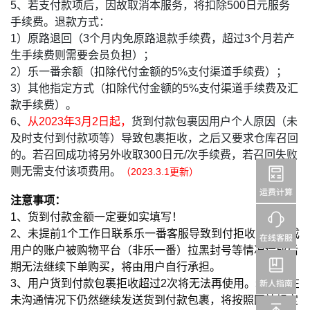
5、若支付款项后，因故取消本服务，将扣除500日元服务
手续费。退款方式：
1）原路退回（3个月内免原路退款手续费，超过3个月若产
生手续费则需要会员负担）；
2）乐一番余额（扣除代付金额的5%支付渠道手续费）；
3）其他指定方式（扣除代付金额的5%支付渠道手续费及汇
款手续费）。
6、
从2023年3月2日起，
货到付款包裹因用户个人原因（未
及时支付到付款项等）导致包裹拒收，之后又要求仓库召回
的。若召回成功将另外收取300日元/次手续费，若召回失败
则无需支付该项费用。
（2023.3.1更新）
注意事项：
1、货到付款金额一定要如实填写！
2、未提前1个工作日联系乐一番客服导致到付拒收，若造成
用户的账户被购物平台（非乐一番）拉黑封号等情况造成后
期无法继续下单购买，将由用户自行承担。
3、用户货到付款包裹拒收超过2次将无法再使用。若用户在
未沟通情况下仍然继续发送货到付款包裹，将按照网站规定