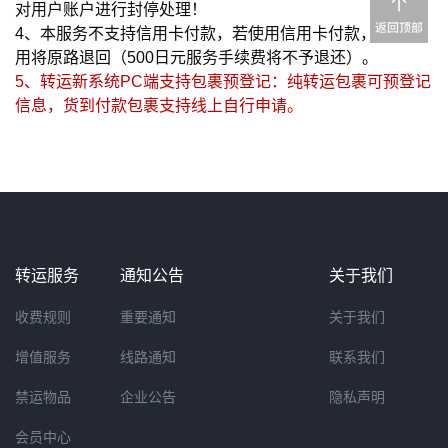
对用户账户进行封停处理！
4、本服务不支持信用卡付款，若使用信用卡付款，支付费
用将原路退回（500日元服务手续费将不予退还）。
5、转运新系统PC端支持包裹预登记：纯转运包裹可预登记
信息，货到付款包裹支持线上自行申请。
转运服务
通知公告
关于我们
收费规则
重要通知
关于我们
增值服务
线路通知
联系我们
禁运物品
企业公告
隐私声明
会员中心