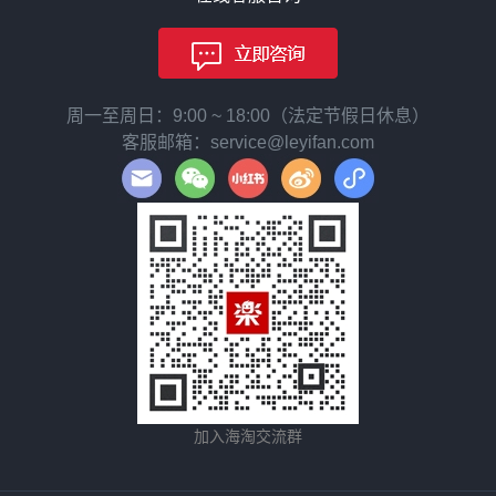
周一至周日：9:00 ~ 18:00（法定节假日休息）
客服邮箱：service@leyifan.com
加入海淘交流群