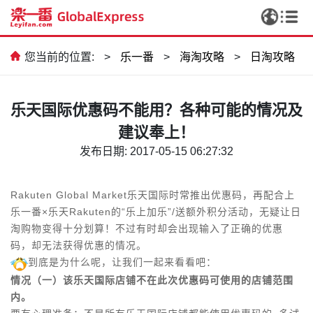
您当前的位置:
>
乐一番
>
海淘攻略
>
日淘攻略
乐天国际优惠码不能用？各种可能的情况及
建议奉上！
发布日期: 2017-05-15 06:27:32
Rakuten Global Market
乐天国际时常推出优惠码，再配合上
乐一番×乐天
Rakuten
的
“乐上加乐”/送额外积分活动，无疑让日
淘购物变得十分划算！不过有时却会出现输入了正确的优惠
码，却无法获得优惠的情况。
到底是为什么呢，让我们一起来看看吧：
情况（一）该乐天国际店铺不在此次优惠码可使用的店铺范围
内。