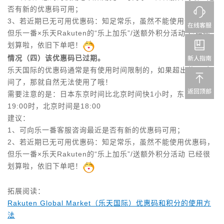
否有新的优惠码可用；
3、若近期已无可用优惠码：
知足常乐，
虽然不能使用优惠码，
但
乐一番×乐天
Rakuten
的
“乐上加乐”/送额外积分活动
已经很
划算啦，依旧下单吧！
情况（四）该优惠码已过期。
乐天国际的优惠码通常是有使用时间限制的，如果超出使用时
间了，那就自然无法使用了哦！
需要注意的是：日本东京时间比北京时间快1小时，东京时间是
19:00时，北京时间是18:00
建议：
1、可向乐一番客服咨询最近是否有新的优惠码可用；
2、若近期已无可用优惠码：知足常乐，虽然不能使用优惠码，
但乐一番×乐天
Rakuten
的“乐上加乐”/送额外积分活动 已经很
划算啦，依旧下单吧！
拓展阅读：
Rakuten Global Market（乐天国际）优惠码和积分的使用方
法