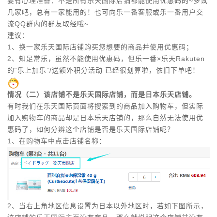
要有心理准备：不是所有乐天国际店铺都能使用优惠码的~多试
几家吧，总有一家能用的！也可向乐一番客服或乐一番用户交
流QQ群内的群友取经哦~
建议：
1、换一家乐天国际店铺购买您想要的商品并使用优惠码；
2、知足常乐，虽然不能使用优惠码，但
乐一番×乐天
Rakuten
的
“乐上加乐”/送额外积分活动
已经很划算啦，依旧下单吧！
情况（二）该店铺不是乐天国际店铺，而是日本乐天店铺。
有时我们在乐天国际页面将搜索到的商品加入购物车，但实际
加入购物车的商品却是日本乐天店铺的，那么自然无法使用优
惠码了，如何分辨这个店铺是否是乐天国际店铺呢？
1、在购物车中点击店铺名称：
2、当右上角地区信息设置为日本以外地区时，若如下图所示，