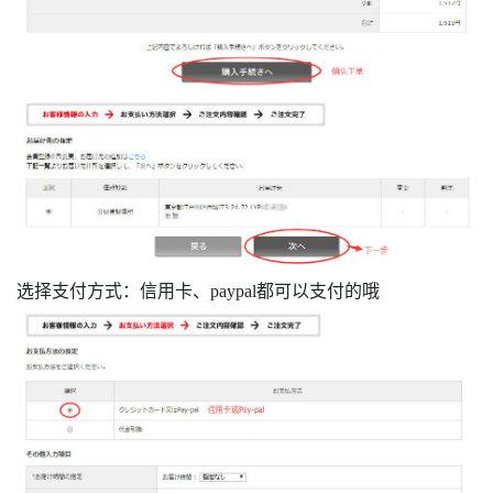
选择支付方式：信用卡、paypal都可以支付的哦