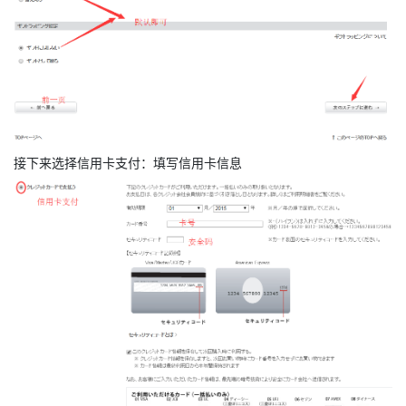
接下来选择信用卡支付：填写信用卡信息