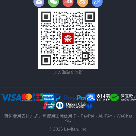
加入海淘交流群
转运费用支付方式，可使用国际信用卡・PayPal・ALIPAY・WeChat
Pay
© 2026 Leyifan, Inc.