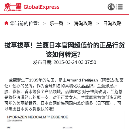
您当前的位置:
>
乐一番
>
海淘攻略
>
日淘攻略
拔草拔草！兰蔻日本官网超低价的正品行货
该如何转运？
发布日期: 2015-03-24 03:37:50
兰蔻诞生于1935年的法国，是由Armand Petitjean（阿曼达·珀蒂
让）创办的品牌。作为全球知名的高端化妆品品牌，兰蔻涉足护
肤、彩妆、香水等多个产品领域，品牌理念:对于惟美玫瑰，兰蔻总
是象征浪漫经典的那一支。对于可爱女人，兰蔻愿意为你创造无限
可能的美丽新世界。日本官网价格同国内差价很多（见下图），可
以考虑日本买收货很快的哦！