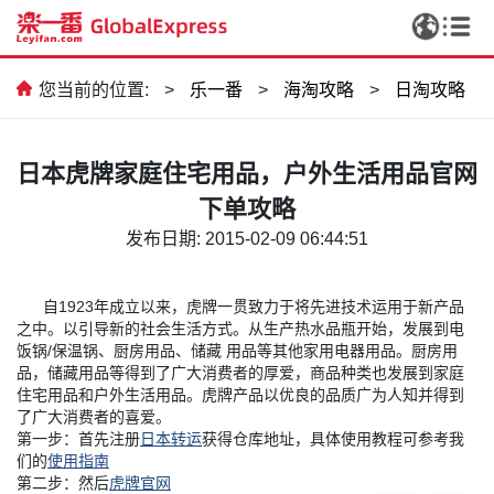
您当前的位置:
>
乐一番
>
海淘攻略
>
日淘攻略
日本虎牌家庭住宅用品，户外生活用品官网
下单攻略
发布日期: 2015-02-09 06:44:51
自1923年成立以来，虎牌一贯致力于将先进技术运用于新产品
之中。以引导新的社会生活方式。从生产热水品瓶开始，发展到电
饭锅/保温锅、厨房用品、储藏 用品等其他家用电器用品。厨房用
品，储藏用品等得到了广大消费者的厚爱，商品种类也发展到家庭
住宅用品和户外生活用品。虎牌产品以
优良的
品质
广为
人知并得到
了广大消费者的喜爱。
第一步：首先注册
日本转运
获得仓库地址，具体使用教程可参考我
们的
使用指南
第二步：然后
虎牌官网