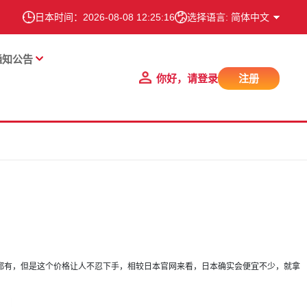
日本时间：
2026-08-08 12:25:17
选择语言: 简体中文
通知公告
你好，请登录
注册
网店都有，但是这个价格让人不忍下手，相较日本官网来看，日本确实会便宜不少，就拿