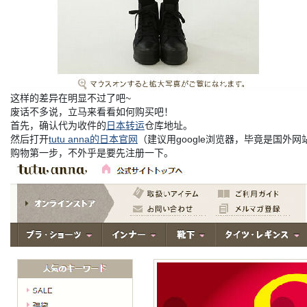
这样的差异在明显不过了吧~
废话不多说，立马来看看如何购买吧！
首先，确认代为收件的
日本转运
仓库地址。
然后打开
tutu anna的日本官网
（建议用google浏览器，毕竟是国外
购物第一步，不外乎是要先注册一下。