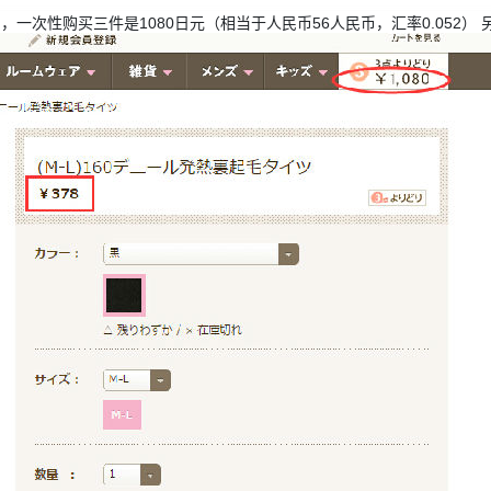
，一次性购买三件是1080日元（相当于人民币56人民币，汇率0.052）