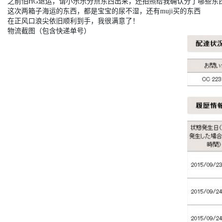
之前怕HG退运，请小乐乐分点东西出来，还拍照给我确认分了哪些东
这次两箱子海运的东西，都是宝宝的尿不湿，还有muji买的东西
在正风口浪尖依旧顺利到手，我很满意了！
物流截图（包含快递单号）