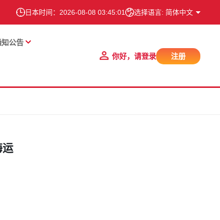
日本时间：
2026-08-08 03:45:02
选择语言: 简体中文
通知公告
你好，请登录
注册
海运