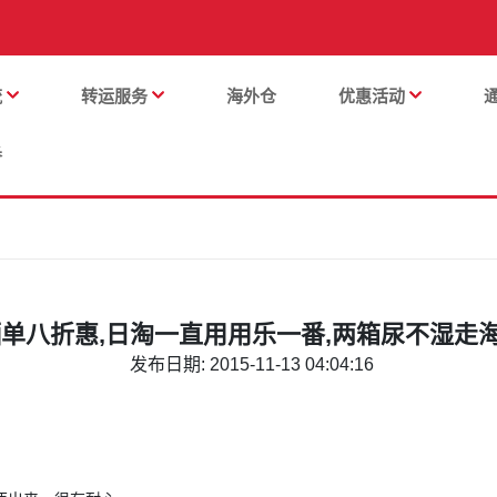
流
转运服务
海外仓
优惠活动
番
单八折惠,日淘一直用用乐一番,两箱尿不湿走
发布日期: 2015-11-13 04:04:16