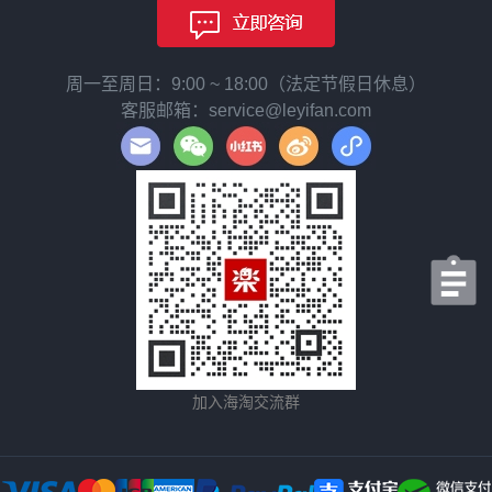
周一至周日：9:00 ~ 18:00（法定节假日休息）
客服邮箱：service@leyifan.com
加入海淘交流群