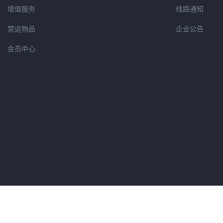
增值服务
线路通知
禁运物品
企业公告
会员中心