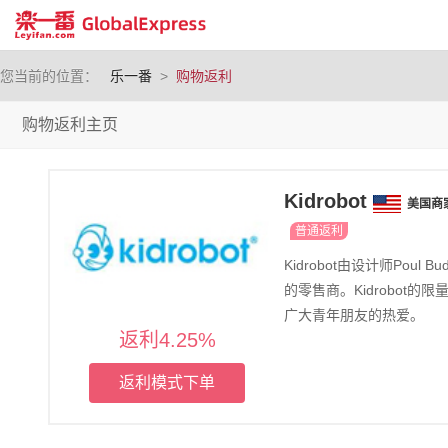
您当前的位置：
乐一番
>
购物返利
购物返利主页
Kidrobot
美国商
普通返利
Kidrobot由设计师Po
的零售商。Kidrobo
广大青年朋友的热爱。
返利4.25%
返利模式下单