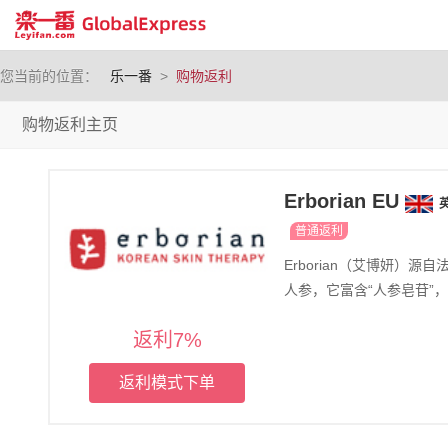
您当前的位置：
乐一番
>
购物返利
购物返利主页
Erborian EU
普通返利
Erborian（艾博妍
人参，它富含“人参皂苷”
返利7%
返利模式下单