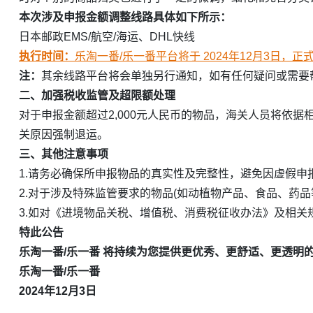
本次涉及申报金额调整线路具体如下所示：
日本邮政EMS/航空/海运、DHL快线
执行时间：
乐淘一番/乐一番平台将于 2024年12月3日，正式将
注：
其余线路平台将会单独另行通知，如有任何疑问或需要
二、加强税收监管及超限额处理
对于申报金额超过2,000元人民币的物品，海关人员将依
关原因强制退运。
三、其他注意事项
1.请务必确保所申报物品的真实性及完整性，避免因虚假
2.对于涉及特殊监管要求的物品(如动植物产品、食品、药
3.如对《进境物品关税、增值税、消费税征收办法》及相
特此公告
乐淘一番/乐一番 将持续为您提供更优秀、更舒适、更透明的
乐淘一番/乐一番
2024年12月3日