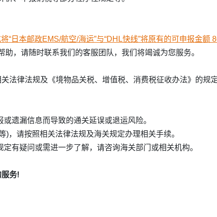
“日本邮政EMS/航空/海运”与“DHL快线”将原有的可申报金额 800
帮助，请随时联系我们的客服团队，我们将竭诚为您服务。
据相关法律法规及《境物品关税、增值税、消费税征收办法》的
申报或遗漏信息而导致的通关延误或退运风险。
品等)，请按照相关法律法规及海关规定办理相关手续。
关规定有疑问或需进一步了解，请咨询海关部门或相关机构。
服务!