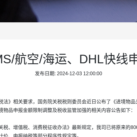
S/航空/海运、DHL快
发布日期: 2024-12-03 12:00:00
税法》相关要求，国务院关税税则委员会近日公布了《进境物品
境物品申报金额限制调整及税收监管加强的相关内容公告如下：
、增值税、消费税征收办法》最新规定，我司已将原来的800人民
计价、申报纳税等部分程序性规定等。