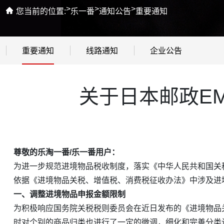
>
>
>
您当前的位置:
乐一番
通知公告
重要通知
重要通知
线路通知
企业公告
关于日本邮政EM
尊敬的乐淘一番/乐一番用户：
为进一步规范进境物品税收制度，落实《中华人民共和国关
依据《进境物品关税、增值税、消费税征收办法》中涉及进
一、调整进境物品申报金额限制
为积极响应国务院关税税则委员会在近日发布的《进境物品关税
时对个别的商品归类也进行了一定的微调，细化和完善分类