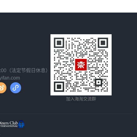
18:00（法定节假日休息）
fan.com
加入海淘交流群
y