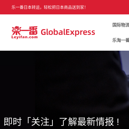
乐一番日本转运，轻松把日本商品送到家！
国际物
乐淘一
即时「关注」了解最新情报 !