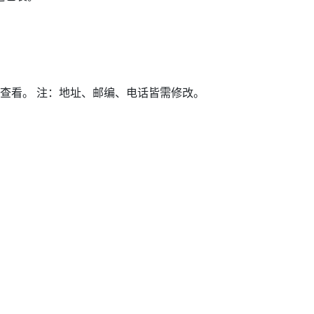
中内查看。 注：地址、邮编、电话皆需修改。