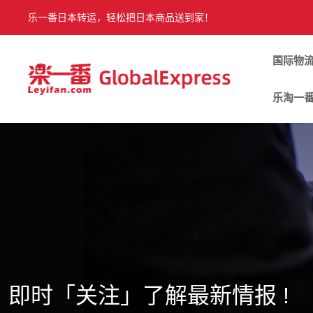
乐一番日本转运，轻松把日本商品送到家！
国际物
乐淘一
即时「关注」了解最新情报 !