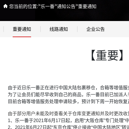
>
>
>
您当前的位置:
乐一番
通知公告
重要通知
重要通知
线路通知
企业公告
【重要
由于近日乐一番正在进行中国大陆包裹移仓，合箱等增值服
为了让会员们能尽早收到自己的商品，乐一番目前已加派人
目前合箱等增值服务处理申请较多，
预计到下周一开始恢复
由于部分用户未能及时查看关于仓库变更通知并及时更改收
1、乐一
番于2021年6月17日起，启用“大阪仓库”专门处理
2、2021年6月27日起“东京仓库”停止接收“中国大陆地区”