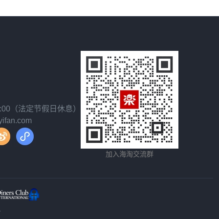
18:00（法定节假日休息）
fan.com
加入海淘交流群
y