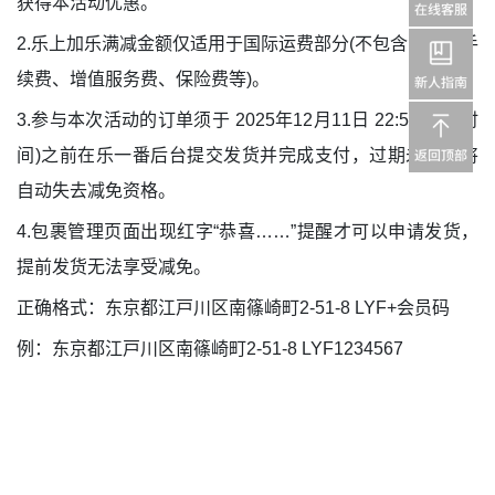
获得本活动优惠。
2.乐上加乐满减金额仅适用于国际运费部分(不包含：包裹手
续费、增值服务费、保险费等)。
3.参与本次活动的订单须于 2025年12月11日 22:59(北京时
间)之前在乐一番后台提交发货并完成支付，过期未支付将
自动失去减免资格。
4.包裹管理页面出现红字“恭喜……”提醒才可以申请发货，
提前发货无法享受减免。
正确格式：东京都江戸川区南篠崎町2-51-8 LYF+会员码
例：东京都江戸川区南篠崎町2-51-8 LYF1234567