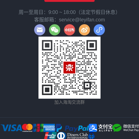
周一至周日：9:00 ~ 18:00（法定节假日休息）
客服邮箱：service@leyifan.com
加入海淘交流群