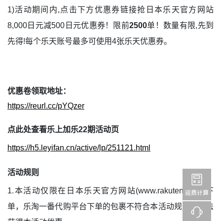
1)活动期间内,点击下方优惠券链接抢日本乐天官方网站
8,000日元减500日元优惠券！限前
2500
单！数量有限,先到
先得!每个乐天账号最多可使用4张乐天优惠券。
优惠卷领取地址：
https://reurl.cc/pYQzer
点此处查看乐上加乐22期活动页
https://h5.leyifan.cn/active/lp/251121.html
活动规则
1.本活动仅限在日本乐天官方网站(www.rakuten.co.jp)下
单，乐淘一番代购平台下单的包裹不符合本活动规则，无法