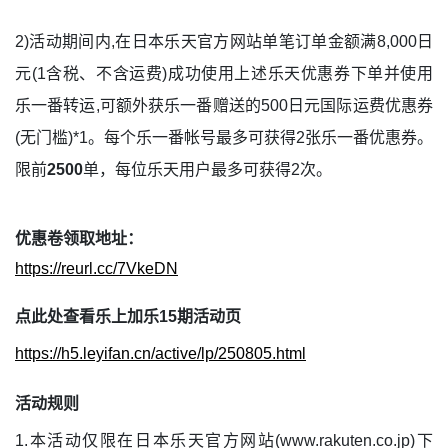
2)活动期间内,在日本乐天官方网站单笔订单金额满8,000日
元(1含税、不含运费)成功使用上述乐天优惠券下单并使用
乐一番转运,可额外获乐一番赠送的500日元国际运费优惠券
(无门槛)*1。每个乐一番帐号最多可获得2张乐一番优惠券。
限前
2500
单，每位乐天用户最多可获得2次。
优惠卷领取地址：
https://reurl.cc/7VkeDN
点此处查看乐上加乐15期活动页
https://h5.leyifan.cn/active/lp/250805.html
活动规则
1.本活动仅限在日本乐天官方网站(www.rakuten.co.jp)下