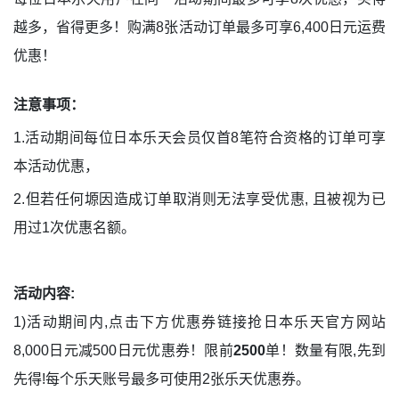
越多，省得更多！购满8张活动订单最多可享6,400日元运费
优惠！
注意事项：
1.活动期间每位日本乐天会员仅首8笔符合资格的订单可享
本活动优惠，
2.但若任何塬因造成订单取消则无法享受优惠, 且被视为已
用过1次优惠名额。
活动内容:
1)活动期间内,点击下方优惠券链接抢日本乐天官方网站
8,000日元减500日元优惠券！限前
2500
单！数量有限,先到
先得!每个乐天账号最多可使用2张乐天优惠券。