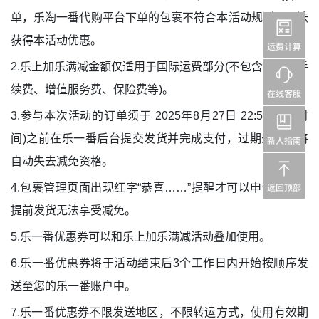
单，乐淘一番代购平台下单的包裹不符合本活动规则，无法
获得本活动优惠。
2.乐上加乐满减金额仅适用于国际运费部分(不包含：包裹手
续费、增值服务费、保险费等)。
3.参与本次活动的订单须于 2025年8月27日 22:59(北京时
间)之前在乐一番后台提交发货并完成支付，过期未支付将
自动失去减免资格。
4.包裹管理页面出现红字“恭喜……”提醒才可以申请发货，
提前发货无法享受减免。
5.乐一番优惠券可以和乐上加乐满减活动叠加使用。
6.乐一番优惠券将于活动结束后3个工作日内开始按顺序发
送至您的乐一番账户中。
7.乐一番优惠券不限发送地区，不限转运方式，使用有效期