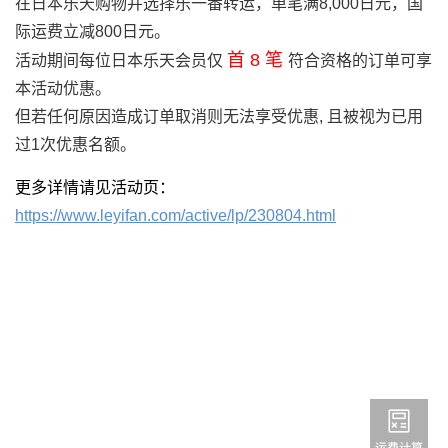
在日本乐天购物并选择乐一番转运，单笔满8,000日元，国
际运费立减800日元。
首 8 笔
活动期间每位日本乐天会员仅
符合资格的订单可享
本活动优惠。
但若任何原因造成订单取消则无法享受优惠, 且被视为已用
过1次优惠名额。
更多详情请见活动页：
https://www.leyifan.com/active/lp/230804.html