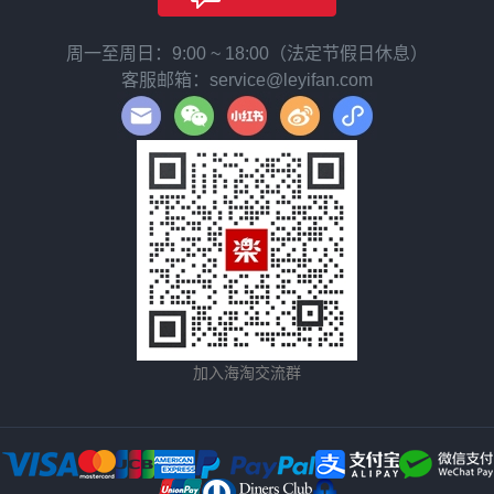
周一至周日：9:00 ~ 18:00（法定节假日休息）
客服邮箱：service@leyifan.com
加入海淘交流群