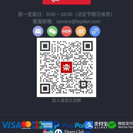
周一至周日：9:00 ~ 18:00（法定节假日休息）
客服邮箱：service@leyifan.com
加入海淘交流群