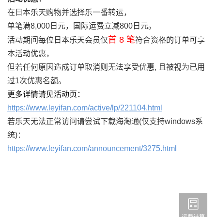
在日本乐天购物并选择乐一番转运，
单笔满8,000日元，国际运费立减800日元。
首 8 笔
活动期间每位日本乐天会员仅
符合资格的订单可享
本活动优惠，
但若任何原因造成订单取消则无法享受优惠, 且被视为已用
过1次优惠名额。
更多详情请见活动页：
https://www.leyifan.com/active/lp/221104.html
若乐天无法正常访问请尝试下载海淘通(仅支持windows系
统)：
https://www.leyifan.com/announcement/3275.html