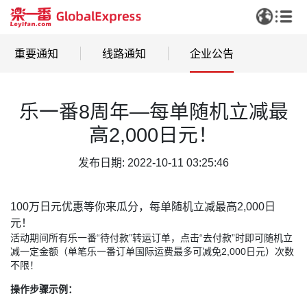
重要通知
线路通知
企业公告
乐一番8周年—每单随机立减最
高2,000日元！
发布日期: 2022-10-11 03:25:46
100万日元优惠等你来瓜分，每单随机立减最高2,000日
元！
活动期间所有乐一番“待付款”转运订单，点击“去付款”时即可随机立
减一定金额（单笔乐一番订单国际运费最多可减免2,000日元）次数
不限！
操作步骤示例：