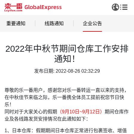
重要通知
线路通知
企业公告
2022年中秋节期间仓库工作安排
通知！
发布日期: 2022-08-26 02:32:29
尊敬的乐一番用户，感谢您对乐一番转运一直以来的支持，
在中秋佳节来临之际，乐一番携全体员工提前祝您节日快
乐！
同时对于大家关心的假期
（9月10日~9月12日）
期间仓库作
业及各线路发货安排情况在此通知如下：
1、日本仓库：假期期间日本仓库正常进行包裹签收、增值