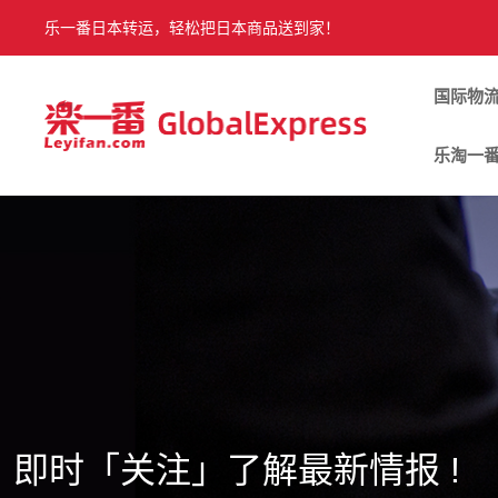
乐一番日本转运，轻松把日本商品送到家！
国际物
乐淘一
即时「关注」了解最新情报 !