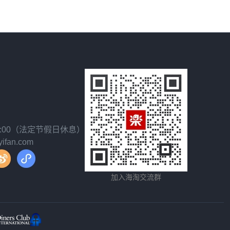
18:00（法定节假日休息）
fan.com
加入海淘交流群