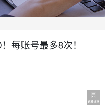
00！每账号最多8次！