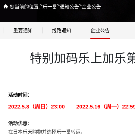
>
>
>
您当前的位置:
乐一番
通知公告
企业公告
重要通知
线路通知
企业公告
特别加码乐上加乐第九
活动时间：
2022.5.8（周日）23:00 — 2022.5.16（周一）22:5
活动优惠：
在日本乐天购物并选择乐一番转运，