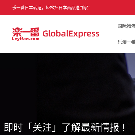
乐一番日本转运，轻松把日本商品送到家！
国际物
乐淘一
即时「关注」了解最新情报 !