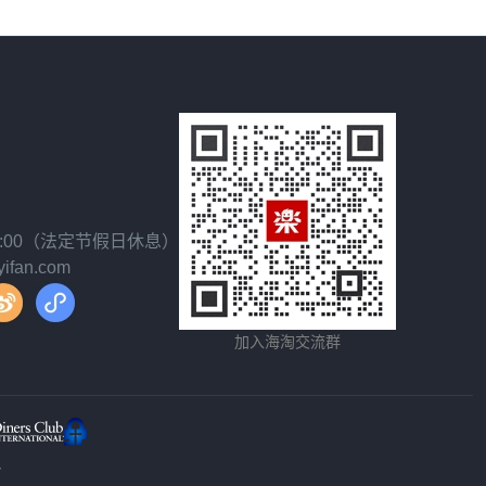
18:00（法定节假日休息）
fan.com
加入海淘交流群
y