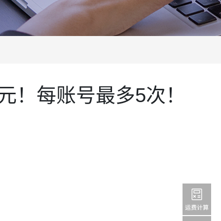
0日元！每账号最多5次！