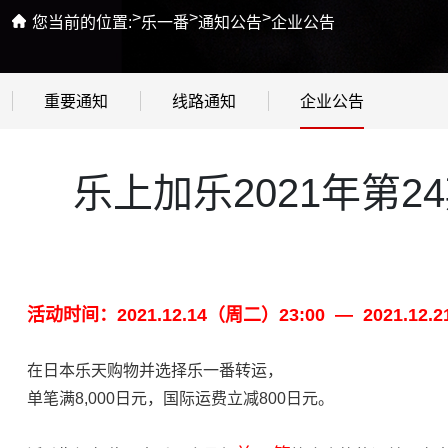
>
>
>
您当前的位置:
乐一番
通知公告
企业公告
重要通知
线路通知
企业公告
乐上加乐2021年第2
活动时间：2021.12.14（周二）23:00 — 2021.12.
在日本乐天购物并选择乐一番转运，
单笔满8,000日元，国际运费立减800日元。