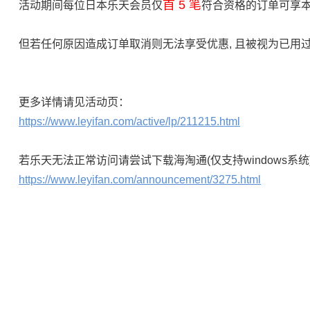
首 5 笔
活动期间每位日本乐天会员仅
符合资格的订单可享
但若任何原因造成订单取消则无法享受优惠, 且被视为已用
更多详情请见活动页：
https://www.leyifan.com/active/lp/211215.html
若乐天无法正常访问请尝试下载海淘通(仅支持windows系统
https://www.leyifan.com/announcement/3275.html