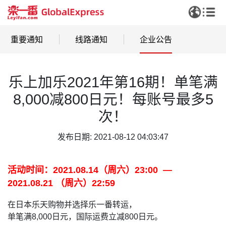
重要通知
线路通知
企业公告
乐上加乐2021年第16期！单笔满
8,000减800日元！每账号最多5
次！
发布日期: 2021-08-12 04:03:47
活动时间：2021.08.14（周六）23:00 —
2021.08.21 （周六）22:59
在日本乐天购物并选择乐一番转运，
单笔满8,000日元，国际运费立减800日元。