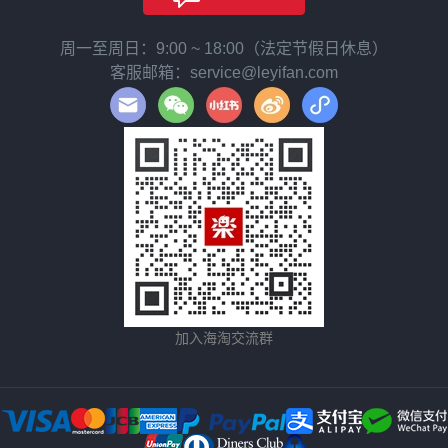
周一至周日：9:00 ~ 18:00（法定节假日休息）
客服邮箱：service@leyifan.com
加入海淘交流群