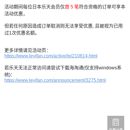
活动期间每位日本乐天会员仅
首 5 笔
符合资格的订单可享本
活动优惠，
但若任何原因造成订单取消则无法享受优惠, 且被视为已用
过1次优惠名额。
更多详情请见活动页：
https://www.leyifan.com/active/lp/210814.html
若乐天无法正常访问请尝试下载海淘通(仅支持windows系
统)：
https://www.leyifan.com/announcement/3275.html