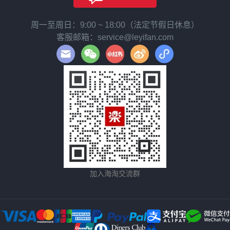
周一至周日：9:00 ~ 18:00（法定节假日休息）
客服邮箱：service@leyifan.com
加入海淘交流群