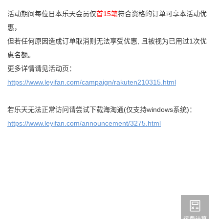
活动期间每位日本乐天会员仅
首15笔
符合资格的订单可享本活动优
惠，
但若任何原因造成订单取消则无法享受优惠, 且被视为已用过1次优
惠名额。
更多详情请见活动页：
https://www.leyifan.com/campaign/rakuten210315.html
若乐天无法正常访问请尝试下载海淘通(仅支持windows系统)：
https://www.leyifan.com/announcement/3275.html