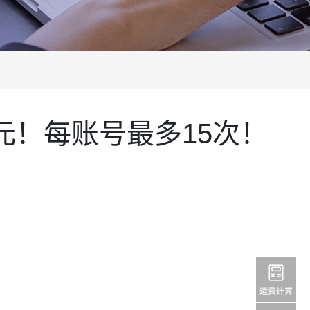
0日元！每账号最多15次！