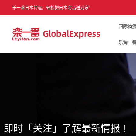
乐一番日本转运，轻松把日本商品送到家！
国际物
乐淘一
即时「关注」了解最新情报 !