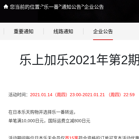
>
>
>
您当前的位置:
乐一番
通知公告
企业公告
重要通知
线路通知
企业公告
乐上加乐2021年第2期
活动时间：
2021.01.14（周四）23:00-2021.01.21 （周四）22:59
在日本乐天购物并选择乐一番转运，
单笔满10,000日元，国际运费立减800日元
活动期间每位日本乐天会员仅
首15笔
符合资格的订单可享本活动优