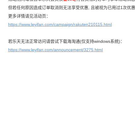
但若任何原因造成订单取消则无法享受优惠, 且被视为已用过1次优
更多详情请见活动页：
https://www.leyifan.com/campaign/rakuten210115.html
若乐天无法正常访问请尝试下载海淘通(仅支持windows系统)：
https://www.leyifan.com/announcement/3275.html