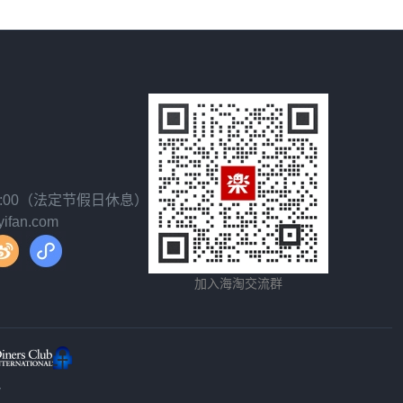
18:00（法定节假日休息）
fan.com
加入海淘交流群
y