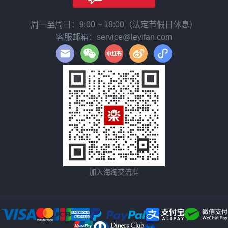
周一至周日：9:00 ~ 18:00（法定节假日休息）
客服邮箱：service@leyifan.com
加入海淘交流群