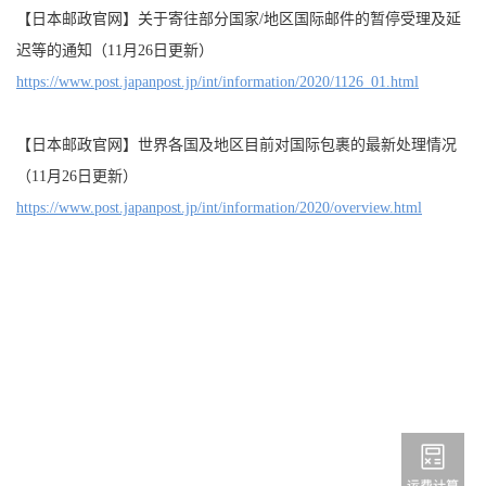
【日本邮政官网】关于寄往部分国家/地区国际邮件的暂停受理及延
迟等的通知（11月26日更新）
https://www.post.japanpost.jp/int/information/2020/1126_01.html
【日本
邮
政官网】世界各国及地区目前
对
国
际
包裹的最新
处
理情况
（11月
26
日更新）
https://www.post.japanpost.jp/int/information/2020/overview.html