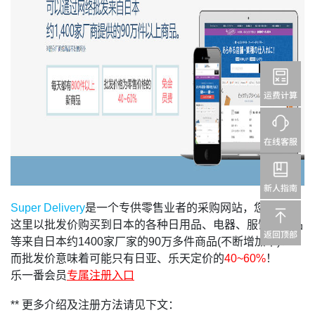
Super Delivery
是一个专供零售业者的采购网站，您可以在
这里以批发价购买到日本的各种日用品、电器、服饰、食品
等来自日本约1400家厂家的90万多件商品(不断增加中)！
而批发价意味着可能只有日亚、乐天定价的
40~60%
！
乐一番会员
专属注册入口
** 更多介绍及注册方法请见下文：