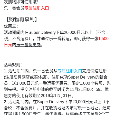
次购物即可使用哦！
乐一番会员
专属注册入口
【购物再享利】
优惠三：
活动期间内在Super Delivery下单20,000日元以上（不含
税，不含运费），并通过乐一番转运，即可获得一张
1,500
日元
的
乐一番优惠券
。
活动规则：
1. 活动期间内，乐一番会员
从
专属注册入口
完成快速注册
(注册须有网店或实体店)，注册成功Super Delivery的新会
员，送1,000日元乐一番运费优惠券。限定1,000个名额，先
到先得。提交注册申请的截至时间为11月21日00：59。优
惠券的使用有效期至2019年12月31日。
2. 活动期间内，在Super Delivery下单20,000日元以上（不
含税，不含运费），并在收货地址内填写乐一番地址，还可
获得1张1,500日元乐一番优惠券。优惠券将于下单后2个工