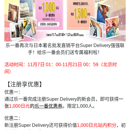
乐一番再次与日本著名批发直销平台Super Delivery强强联
手！给乐一番会员们送专属福利啦！
活动时间：11月7日 01：00-11月21日 00：59（北京时
间）
【注册享优惠】
优惠一：
通过乐一番完成注册Super Delivery的新会员，即可获得
一
张
1,000日元
的
乐一番优惠券
。限定1,000人。
优惠二：
新注册Super Delivery还可获得价值
1,000日元站内积分
，初