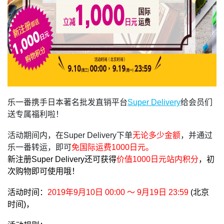
乐一番携手日本著名批发直销平台
Super Delivery
给会员们
送专属福利啦！
活动期间内，在Super Delivery下单
无论多少金额
，并通过
乐一番转运，即可
免国际运费1000日元。
新注册Super Delivery还可获得
价值1000日元站内积分
，初
次购物即可使用哦！
活动时间：
2019年9月10日 00:00 ～ 9月19日 23:59
(北京
时间)，