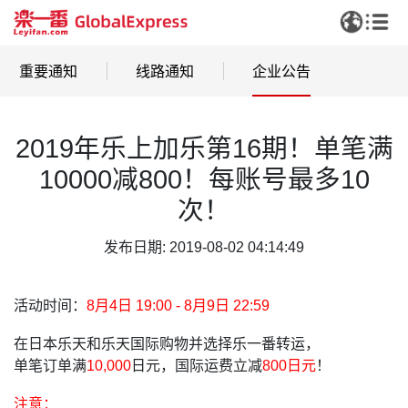
重要通知
线路通知
企业公告
2019年乐上加乐第16期！单笔满
10000减800！每账号最多10
次！
发布日期: 2019-08-02 04:14:49
活动时间：
8月4日 19:00 - 8月9日 22:59
在日本乐天和乐天国际购物并选择乐一番转运，
单笔订单满
10,000
日元，国际运费立减
800日元
！
注意：