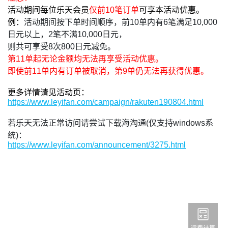
活动期间每位乐天会员
仅前10笔订单
可享本活动优惠。
例：
活动期间按下单时间顺序，前10单内有6笔满足10,000
日元以上，2笔不满10,000日元，
则共可享受8次800日元减免。
第11单起无论金额均无法再享受活动优惠。
即使前11单内有订单被取消，第9单仍无法再获得优惠。
更多详情请见活动页：
https://www.leyifan.com/campaign/rakuten190804.html
若乐天无法正常访问请尝试下载海淘通(仅支持windows系
统)：
https://www.leyifan.com/announcement/3275.html