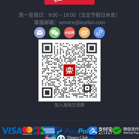
周一至周日：9:00 ~ 18:00（法定节假日休息）
客服邮箱：service@leyifan.com
加入海淘交流群