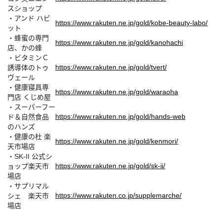
スショップ
・アンド ハビ
https://www.rakuten.ne.jp/gold/kobe-beauty-labo/
ット
・蜂蜜の専門
https://www.rakuten.ne.jp/gold/kanohachi
店、かの蜂
・ビタミンＣ
https://www.rakuten.ne.jp/gold/tvert/
誘導体のトゥ
ヴェール
・健康寝具専
https://www.rakuten.ne.jp/gold/waraoha
門店 くじめ屋
・スーパーフー
https://www.rakuten.ne.jp/gold/hands-web
ド＆自然食品
のハンズ
・健康の杜 楽
https://www.rakuten.ne.jp/gold/kenmori/
天市場店
・SK-II 公式シ
https://www.rakuten.ne.jp/gold/sk-ii/
ョップ楽天市
場店
・サプリマル
https://www.rakuten.co.jp/supplemarche/
シェ 楽天市
場店