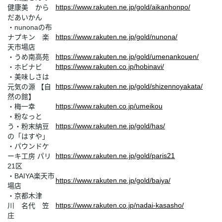
https://www.rakuten.ne.jp/gold/aikanhonpo/
健康美 から
だあいかん
・nunonaの布
https://www.rakuten.ne.jp/gold/nunona/
ナプキン 楽
天市場店
https://www.rakuten.ne.jp/gold/umenankouen/
・うめ南高苑
https://www.rakuten.co.jp/hobinavi/
・ホビナビ
・美味しさは
https://www.rakuten.ne.jp/gold/shizennoyakata/
元気の源 【自
然の館】
https://www.rakuten.co.jp/umeikou
・梅一幸
・粉なっと
https://www.rakuten.ne.jp/gold/has/
う・粉末納豆
の「はすや」
・パウンドケ
https://www.rakuten.ne.jp/gold/paris21
ーキ工房 パリ
21区
・BAIYA楽天市
https://www.rakuten.ne.jp/gold/baiya/
場店
・京都木津
https://www.rakuten.co.jp/nadai-kasasho/
川 名代 笠
庄